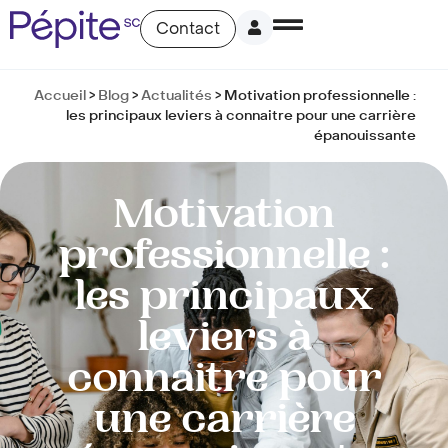
Contact
Accueil
>
Blog
>
Actualités
>
Motivation professionnelle :
les principaux leviers à connaitre pour une carrière
épanouissante
Motivation
professionnelle :
les principaux
leviers à
connaitre pour
une carrière