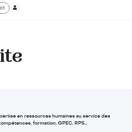
ct
ite
pertise en ressources humaines au service des
e compétences, formation, GPEC, RPS…