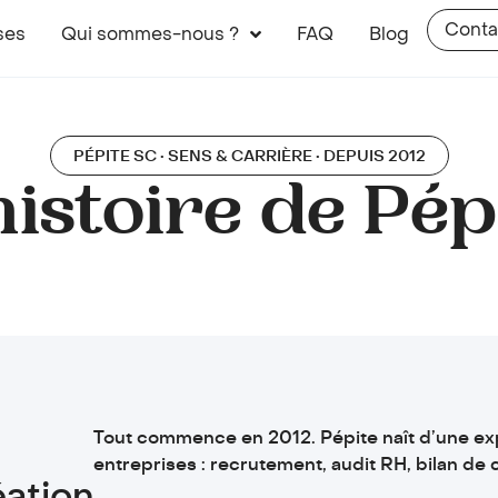
Conta
ses
Qui sommes-nous ?
FAQ
Blog
PÉPITE SC • SENS & CARRIÈRE • DEPUIS 2012
histoire de Pép
Tout commence en 2012. Pépite naît d’une ex
entreprises : recrutement, audit RH, bilan d
éation