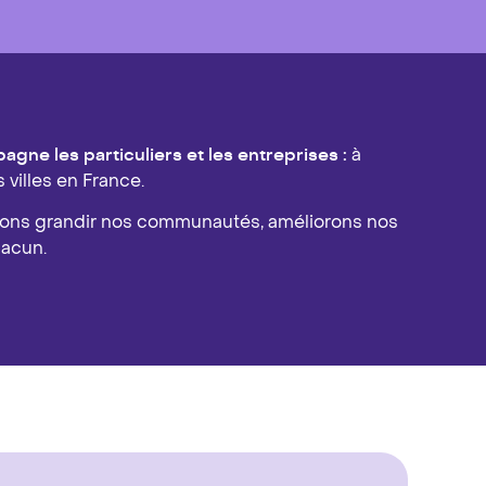
gne les particuliers et les entreprises :
à
villes en France.
isons grandir nos communautés, améliorons nos
hacun.