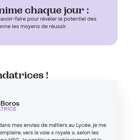
nime chaque jour :
avoir-faire pour révéler le potentiel des
onne les moyens de réussir.
datrices !
 Boros
TRICE
dans mes envies de métiers au Lycée, je me
emplaire, vers la voie « royale », selon les