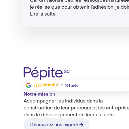
Car on valorise peu les ressources naturelle
je réalise que pour obtenir l’adhésion, je doi
Lire la suite
5,0
191 avis
Notre mission
Accompagner les individus dans la
construction de leur parcours et les entrepris
dans le développement de leurs talents.
Découvrez nos experts