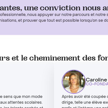
eantes, une conviction nous a
ofessionnelle, nous appuyer sur notre parcours et notre s
sations, et prouver que tout est possible lorsqu’on se d
rs et le cheminement des fon
Caroline
CO-FONDA
 je sens que mon mode
Après avoir été coupée 
ux attentes scolaires.
dirige, telle une élève ex