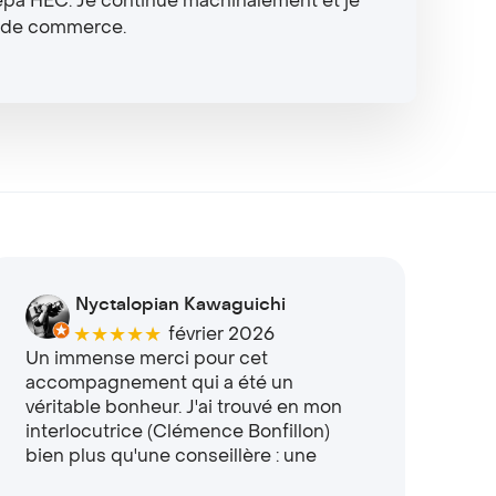
répa HEC. Je continue machinalement et je
e de commerce.
Nyctalopian Kawaguichi
★★★★★
février 2026
Un immense merci pour cet
accompagnement qui a été un
véritable bonheur. J'ai trouvé en mon
interlocutrice (Clémence Bonfillon)
bien plus qu'une conseillère : une
professionnelle extrêmement