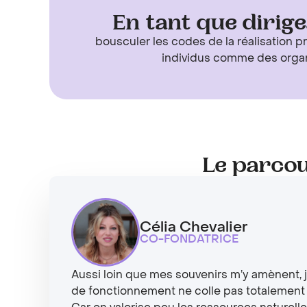
En tant que dirig
bousculer les codes de la réalisation pr
individus comme des organi
Le parcou
Célia Chevalier
CO-FONDATRICE
Aussi loin que mes souvenirs m’y amènent,
de fonctionnement ne colle pas totalement a