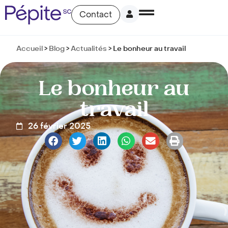
Contact
Accueil
>
Blog
>
Actualités
>
Le bonheur au travail
Le bonheur au
travail
26 février 2025