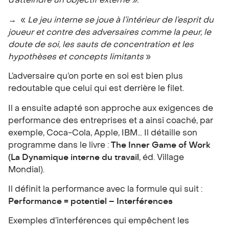
d’atteindre un objectif externe ».
→
«
Le jeu interne se joue à l’intérieur de l’esprit du
joueur et contre des adversaires comme la peur, le
doute de soi, les sauts de concentration et les
hypothèses et concepts limitants
»
L’adversaire qu’on porte en soi est bien plus
redoutable que celui qui est derrière le filet.
Il a ensuite adapté son approche aux exigences de
performance des entreprises et a ainsi coaché, par
exemple, Coca-Cola, Apple, IBM… Il détaille son
programme dans le livre :
The Inner Game of Work
(La Dynamique interne du travail
, éd. Village
Mondial).
Il définit la performance avec la formule qui suit :
Performance = potentiel – Interférences
Exemples d’interférences qui empêchent les