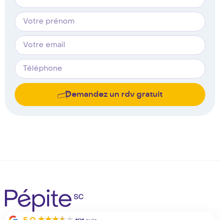
Demandez un rdv gratuit