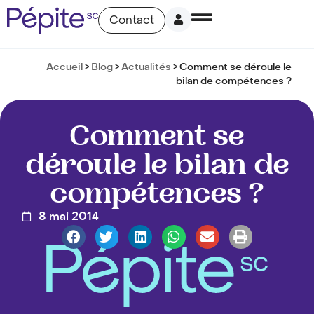
Contact
Accueil
>
Blog
>
Actualités
>
Comment se déroule le
bilan de compétences ?
Comment se
déroule le bilan de
compétences ?
8 mai 2014