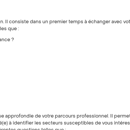
an. Il consiste dans un premier temps à échanger avec votr
les que :
lance ?
e approfondie de votre parcours professionnel. Il permet
(e) à identifier les secteurs susceptibles de vous intére