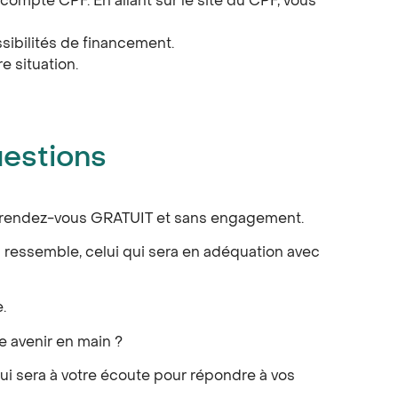
 compte CPF. En allant sur le site du CPF, vous
ssibilités de financement.
 situation.
uestions
er rendez-vous GRATUIT et sans engagement.
 ressemble, celui qui sera en adéquation avec
.
e avenir en main ?
qui sera à votre écoute pour répondre à vos