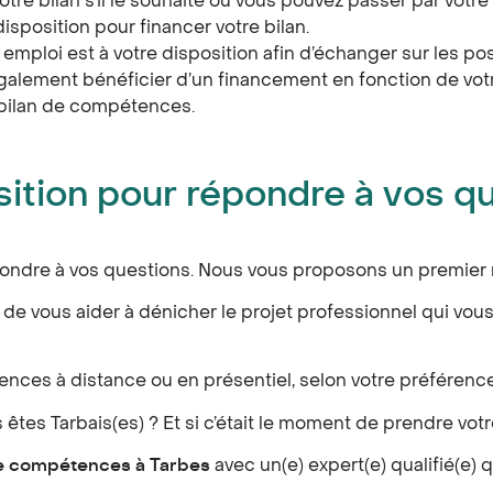
otre bilan s’il le souhaite ou vous pouvez passer par votre
isposition pour financer votre bilan.
emploi est à votre disposition afin d’échanger sur les po
alement bénéficier d’un financement en fonction de votre
e bilan de compétences.
sition pour répondre à vos q
répondre à vos questions. Nous vous proposons un premi
e vous aider à dénicher le projet professionnel qui vous
nces à distance ou en présentiel, selon votre préférence
tes Tarbais(es) ? Et si c’était le moment de prendre votr
de compétences à Tarbes
avec un(e) expert(e) qualifié(e) 