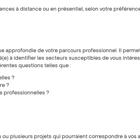
nces à distance ou en présentiel, selon votre préférence
e approfondie de votre parcours professionnel. Il permet
(e) à identifier les secteurs susceptibles de vous intére
rentes questions telles que :
lles ?
re ?
s professionnelles ?
u plusieurs projets qui pourraient correspondre à vos att