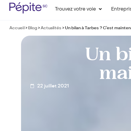
Trouvez votre voie
Entrepri
Accueil
>
Blog
>
Actualités
>
Un bilan à Tarbes ? C’est mainten
Un bi
mai
22 juillet 2021