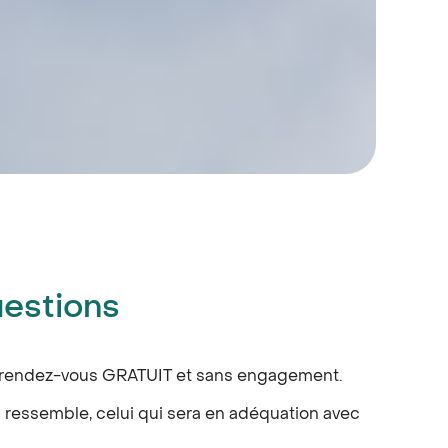
uestions
er rendez-vous GRATUIT et sans engagement.
 ressemble, celui qui sera en adéquation avec