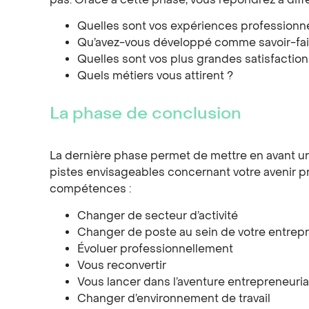
pas. Grâce à cette phase, vous répondrez à diffé
Quelles sont vos expériences professionne
Qu’avez-vous développé comme savoir-fai
Quelles sont vos plus grandes satisfaction
Quels métiers vous attirent ?
La phase de conclusion
La dernière phase permet de mettre en avant un o
pistes envisageables concernant votre avenir prof
compétences :
Changer de secteur d’activité
Changer de poste au sein de votre entrepr
Évoluer professionnellement
Vous reconvertir
Vous lancer dans l’aventure entrepreneuria
Changer d’environnement de travail