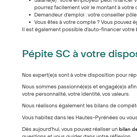
Salarié(e) : votre employeur peut financer v
pourrez facilement voir le montant à votre d
Demandeur d’emploi : votre conseiller pôle 
Vous êtes à votre compte ? Vous pouvez ég
Il est également possible d’auto-financer votr
Pépite SC à votre dispo
Nos expert(e)s sont à votre disposition pour 
Nous sommes passionné(e)s et engagé(e)s afin d
votre personnalité, votre identité, vos valeurs.
Nous réalisons également les bilans de compéte
Vous habitez dans les Hautes-Pyrénées ou vous ê
Dès aujourd’hui, vous pouvez réaliser un
bilan 
questions et vous guider dans votre réflexion.