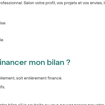
essionnel. Selon votre profil, vos projets et vos envies, il
ise
le
inancer mon bilan ?
iellement, soit entièrement financé.
ifs.