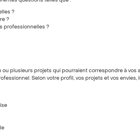
rentes questions telles que :
lles ?
re ?
s professionnelles ?
u plusieurs projets qui pourraient correspondre à vos att
essionnel. Selon votre profil, vos projets et vos envies, il
ise
le