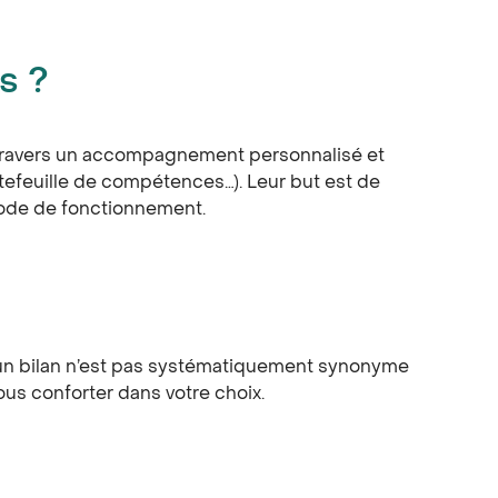
s ?
 travers un accompagnement personnalisé et
ortefeuille de compétences…). Leur but est de
 mode de fonctionnement.
 qu’un bilan n’est pas systématiquement synonyme
us conforter dans votre choix.