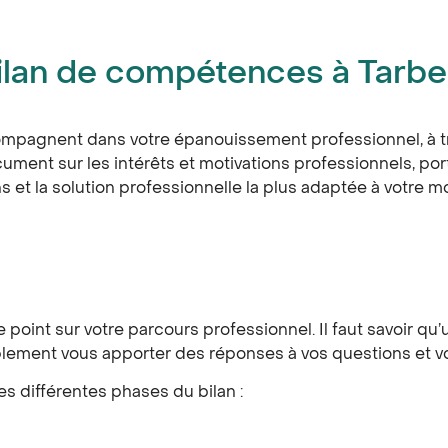
bilan de compétences à Tarbe
ccompagnent dans votre épanouissement professionnel, à
document sur les intérêts et motivations professionnels, p
ns et la solution professionnelle la plus adaptée à votre
 le point sur votre parcours professionnel. Il faut savoir
plement vous apporter des réponses à vos questions et vo
es différentes phases du bilan :