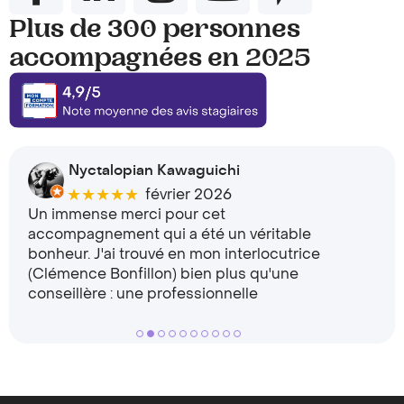
Plus de 300 personnes
accompagnées en 2025
Nyctalopian Kawaguichi
★★★★★
février 2026
Un immense merci pour cet
accompagnement qui a été un véritable
bonheur. J'ai trouvé en mon interlocutrice
(Clémence Bonfillon) bien plus qu'une
conseillère : une professionnelle
extrêmement compétente, disponible et
●
●
●
●
●
●
●
●
●
●
d'une
… More