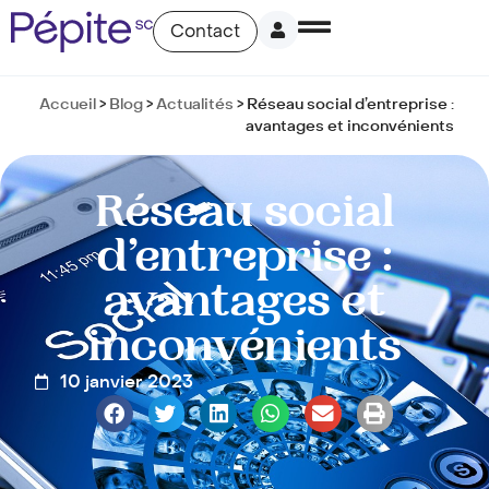
Contact
Accueil
>
Blog
>
Actualités
>
Réseau social d’entreprise :
avantages et inconvénients
Réseau social
d’entreprise :
avantages et
inconvénients
10 janvier 2023