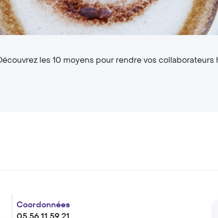
 Découvrez les 10 moyens pour rendre vos collaborateurs h
Coordonnées
05 56 11 59 21