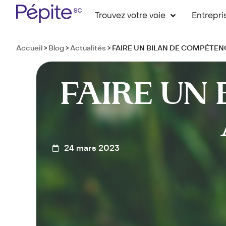
Trouvez votre voie
Entrepri
Accueil
>
Blog
>
Actualités
>
FAIRE UN BILAN DE COMPÉTEN
FAIRE UN
24 mars 2023