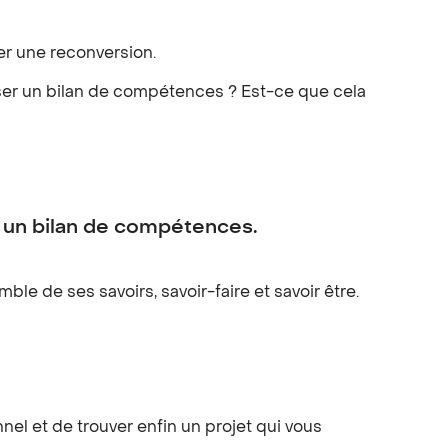
er une reconversion.
iser un bilan de compétences ? Est-ce que cela
re un bilan de compétences.
e de ses savoirs, savoir-faire et savoir être.
el et de trouver enfin un projet qui vous