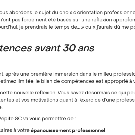
ous abordons le sujet du choix d’orientation professionn
’ont pas forcément été basés sur une réflexion approfond
jourd’hui, je prendrais le temps de… » ou « j’aurais dû me 
étences avant 30 ans
, après une première immersion dans le milieu professio
estimez limitée, le bilan de compétences est approprié à
tte nouvelle réflexion. Vous savez désormais ce qui peut 
entes et vos motivations quant à l’exercice d’une profess
e.
pite SC va vous permettre de :
aires à votre
épanouissement professionnel