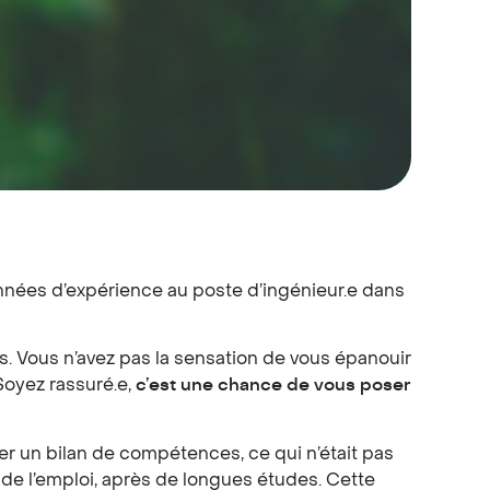
nées d’expérience au poste d’ingénieur.e dans
. Vous n’avez pas la sensation de vous épanouir
Soyez rassuré.e,
c’est une chance de vous poser
er un bilan de compétences, ce qui n’était pas
é de l’emploi, après de longues études. Cette