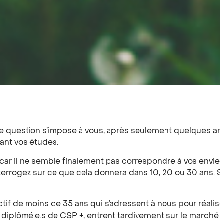
e question s’impose à vous, après seulement quelques an
dant vos études.
ar il ne semble finalement pas correspondre à vos envies
terrogez sur ce que cela donnera dans 10, 20 ou 30 ans. 
tif de moins de 35 ans qui s’adressent à nous pour réalis
es diplômé.e.s de CSP +, entrent tardivement sur le march