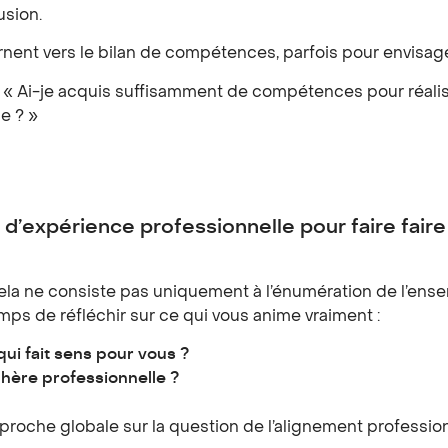
usion.
rnent vers le bilan de compétences, parfois pour envisag
t : « Ai-je acquis suffisamment de compétences pour réal
ce ? »
 d’expérience professionnelle pour faire fai
a ne consiste pas uniquement à l’énumération de l’ensembl
 de réfléchir sur ce qui vous anime vraiment :
qui fait sens pour vous ?
phère professionnelle ?
oche globale sur la question de l’alignement professionn