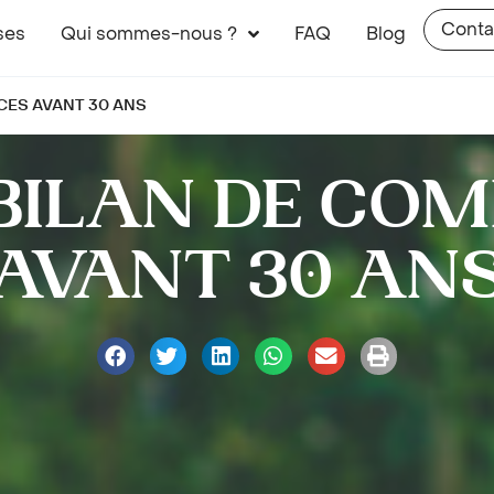
Conta
ses
Qui sommes-nous ?
FAQ
Blog
CES AVANT 30 ANS
 BILAN DE CO
AVANT 30 AN