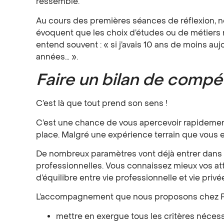
ressemble.
Au cours des premières séances de réflexion, n
évoquent que les choix d’études ou de métiers n
entend souvent : « si j’avais 10 ans de moins au
années… ».
Faire un bilan de comp
C’est là que tout prend son sens !
C’est une chance de vous apercevoir rapidement
place. Malgré une expérience terrain que vous 
De nombreux paramètres vont déjà entrer dans ce
professionnelles. Vous connaissez mieux vos att
d’équilibre entre vie professionnelle et vie privé
L’accompagnement que nous proposons chez Pé
mettre en exergue tous les critères nécess