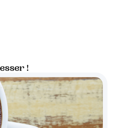
esser !