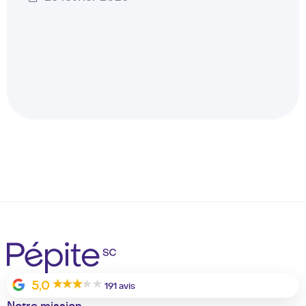
5,0
191 avis