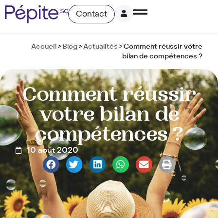
Contact
Accueil
>
Blog
>
Actualités
>
Comment réussir votre
bilan de compétences ?
Comment réussir
votre bilan de
compétences ?
10 août 2020