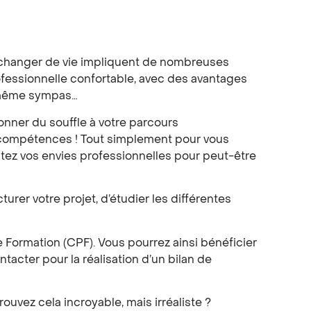
r, changer de vie impliquent de nombreuses
ofessionnelle confortable, avec des avantages
d même sympas…
onner du souffle à votre parcours
s compétences ! Tout simplement pour vous
outez vos envies professionnelles pour peut-être
urer votre projet, d’étudier les différentes
 Formation (CPF). Vous pourrez ainsi bénéficier
acter pour la réalisation d’un bilan de
uvez cela incroyable, mais irréaliste ?