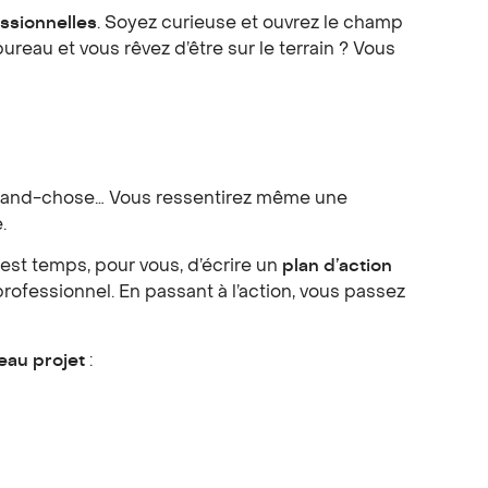
ssionnelles
. Soyez curieuse et ouvrez le champ
reau et vous rêvez d’être sur le terrain ? Vous
s grand-chose… Vous ressentirez même une
.
il est temps, pour vous, d’écrire un
plan d’action
rofessionnel. En passant à l’action, vous passez
eau projet
: