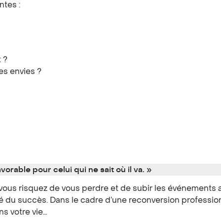
ntes :
 ?
es envies ?
avorable pour celui qui ne sait où il va. »
 vous risquez de vous perdre et de subir les événements a
clé du succès. Dans le cadre d’une reconversion profession
ns votre vie…