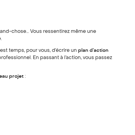
s grand-chose… Vous ressentirez même une
.
il est temps, pour vous, d’écrire un
plan d’action
rofessionnel. En passant à l’action, vous passez
eau projet
: