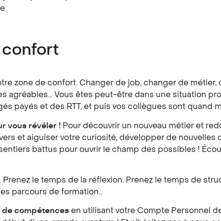
se
 confort
 votre zone de confort. Changer de job, changer de métie
rès agréables… Vous êtes peut-être dans une situation pr
ngés payés et des RTT, et puis vos collègues sont quan
r vous révéler !
Pour découvrir un nouveau métier et red
vers et aiguiser votre curiosité, développer de nouvelle
s sentiers battus pour ouvrir le champ des possibles ! Éc
 Prenez le temps de la réflexion. Prenez le temps de struct
 les parcours de formation…
n de compétences
en utilisant votre Compte Personnel de