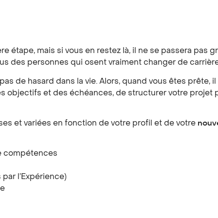
re étape, mais si vous en restez là, il ne se passera pa
vous des personnes qui osent vraiment changer de carrière
y a pas de hasard dans la vie. Alors, quand vous êtes prête, 
s objectifs et des échéances, de structurer votre projet p
es et variées en fonction de votre profil et de votre
nouv
 de compétences
 par l’Expérience)
se