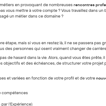
de métiers en provoquant de nombreuses
rencontres profe
as vous mettre à votre compte ? Vous travaillez dans un bu
isagé un métier dans ce domaine ?
re étape, mais si vous en restez là, il ne se passera pa
vous des personnes qui osent vraiment changer de carrière
y a pas de hasard dans la vie. Alors, quand vous êtes prête, 
s objectifs et des échéances, de structurer votre projet p
es et variées en fonction de votre profil et de votre
nouv
 de compétences
 par l’Expérience)