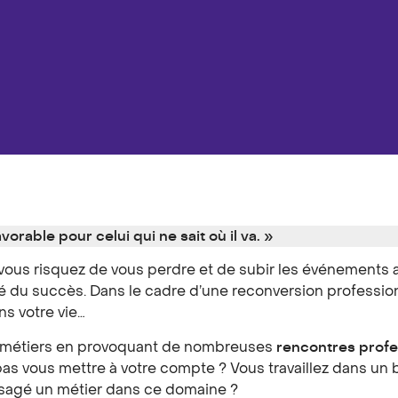
avorable pour celui qui ne sait où il va. »
 vous risquez de vous perdre et de subir les événements a
clé du succès. Dans le cadre d’une reconversion profession
ns votre vie…
de métiers en provoquant de nombreuses
rencontres profe
as vous mettre à votre compte ? Vous travaillez dans un bu
isagé un métier dans ce domaine ?