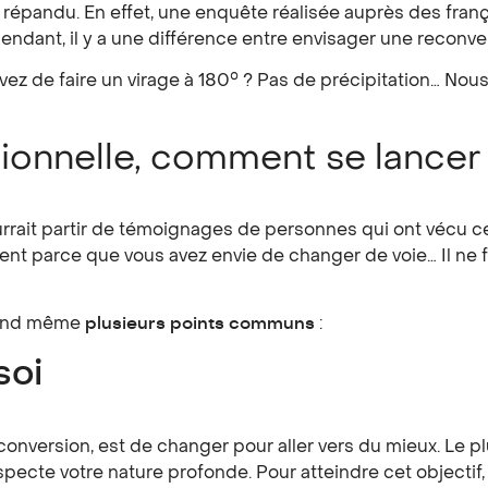
s répandu. En effet, une enquête réalisée auprès des fra
endant, il y a une différence entre envisager une reconver
vez de faire un virage à 180° ? Pas de précipitation… No
ionnelle, comment se lancer
 pourrait partir de témoignages de personnes qui ont vécu
ent parce que vous avez envie de changer de voie… Il ne 
quand même
plusieurs points communs
:
soi
 reconversion, est de changer pour aller vers du mieux. Le 
especte votre nature profonde. Pour atteindre cet objectif,