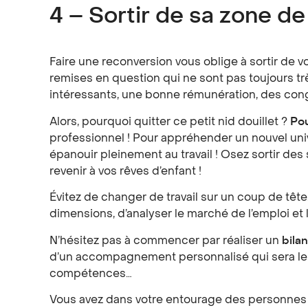
4 – Sortir de sa zone de
Faire une reconversion vous oblige à sortir de
remises en question qui ne sont pas toujours t
intéressants, une bonne rémunération, des co
Alors, pourquoi quitter ce petit nid douillet ?
Pou
professionnel ! Pour appréhender un nouvel uni
épanouir pleinement au travail ! Osez sortir de
revenir à vos rêves d’enfant !
Évitez de changer de travail sur un coup de tête.
dimensions, d’analyser le marché de l’emploi et
N’hésitez pas à commencer par réaliser un
bila
d’un accompagnement personnalisé qui sera le dé
compétences…
Vous avez dans votre entourage des personnes qu