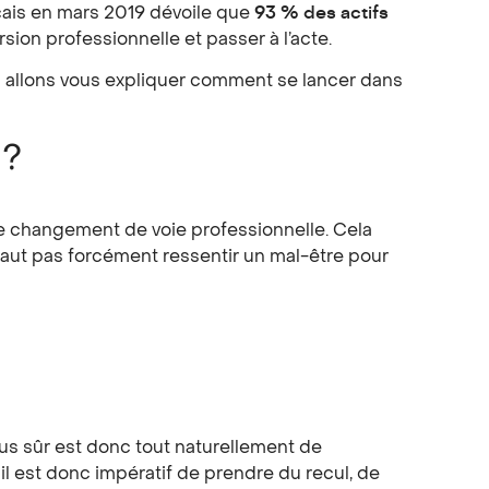
nçais en mars 2019 dévoile que
93 % des actifs
sion professionnelle et passer à l’acte.
us allons vous expliquer comment se lancer dans
 ?
 ce changement de voie professionnelle. Cela
faut pas forcément ressentir un mal-être pour
plus sûr est donc tout naturellement de
 il est donc impératif de prendre du recul, de