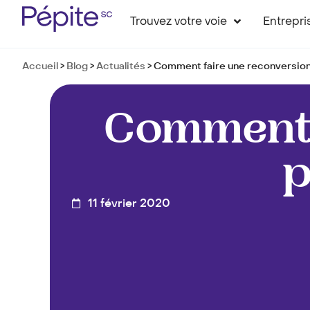
Trouvez votre voie
Entrepri
Accueil
>
Blog
>
Actualités
>
Comment faire une reconversion 
Comment 
p
11 février 2020