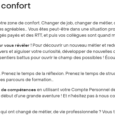
 confort
 votre zone de confort. Changer de job, changer de métie
rès agréables… Vous êtes peut-être dans une situation pr
ngés payés et des RTT, et puis vos collègues sont quan
r vous révéler !
Pour découvrir un nouveau métier et red
vers et aiguiser votre curiosité, développer de nouvelle
s sentiers battus pour ouvrir le champ des possibles ! Éc
 Prenez le temps de la réflexion. Prenez le temps de struct
 les parcours de formation…
n de compétences
en utilisant votre Compte Personnel de
but d’une grande aventure ! Et n’hésitez pas à nous cont
i ont changé de métier, de vie professionnelle ? Vous tro