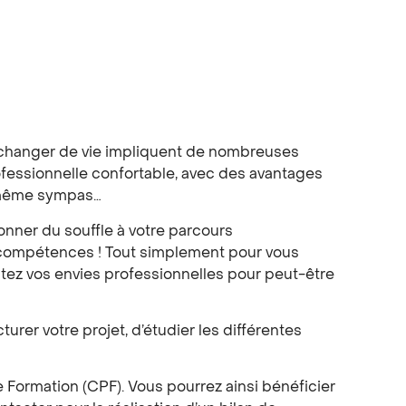
r, changer de vie impliquent de nombreuses
ofessionnelle confortable, avec des avantages
d même sympas…
onner du souffle à votre parcours
s compétences ! Tout simplement pour vous
outez vos envies professionnelles pour peut-être
urer votre projet, d’étudier les différentes
 Formation (CPF). Vous pourrez ainsi bénéficier