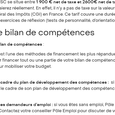
SC se situe entre
1 900 €
net de taxe et 2600€ net de t
ez réellement. En effet, il n’y a pas de taxe sur la valeur
ral des Impôts (CGI) en France. Ce tarif couvre une durée
exercices de réflexion (tests de personnalité, d’orientat
e bilan de compétences
bilan de compétences
:
est l’une des méthodes de financement les plus répandu
r financer tout ou une partie de votre bilan de compétence
r mobiliser votre budget.
le cadre du plan de développement des compétences :
si 
s le cadre de son plan de développement des compétenc
r les demandeurs d’emploi :
si vous êtes sans emploi, Pôle
ontactez votre conseiller Pôle Emploi pour discuter de vo