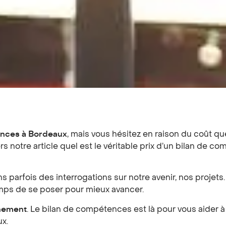
ences à Bordeaux
, mais vous hésitez en raison du coût qu
 notre article quel est le véritable prix d’un bilan de c
s parfois des interrogations sur notre avenir, nos projet
temps de se poser pour mieux avancer.
nement
. Le bilan de compétences est là pour vous aider à y
ux.