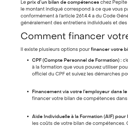
Le
prix d’un bilan de compétences
chez Pepite 
le montant indiqué correspond à ce que vous paier
conformément à l’article 261.4.4 a du Code Géné
généralement des entretiens individuels et des 
Comment financer votr
Il existe plusieurs options pour
financer votre 
CPF (Compte Personnel de Formation) :
c’
à la formation que vous pouvez utiliser pou
officiel du CPF
et suivez les démarches pou
Financement via votre l’employeur dans 
financer votre bilan de compétences dan
Aide Individuelle à la Formation (AIF) pou
les coûts de votre bilan de compétences. C