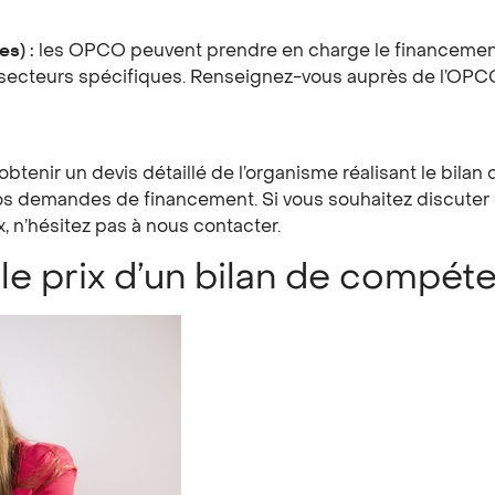
s) :
les OPCO peuvent prendre en charge le financement
ins secteurs spécifiques. Renseignez-vous auprès de l’OPC
’obtenir un devis détaillé de l’organisme réalisant le bil
vos demandes de financement. Si vous souhaitez discuter 
 n’hésitez pas à nous contacter.
r le prix d’un bilan de compé