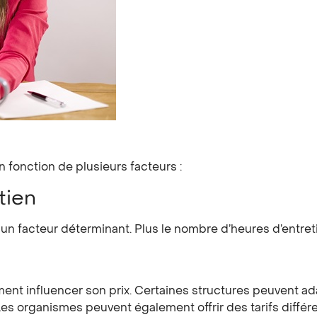
 fonction de plusieurs facteurs :
tien
n facteur déterminant. Plus le nombre d’heures d’entretien 
ment influencer son prix. Certaines structures peuvent ada
es organismes peuvent également offrir des tarifs différ