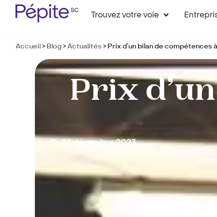
Trouvez votre voie
Entrepri
Accueil
>
Blog
>
Actualités
>
Prix d’un bilan de compétences 
Prix d’un
22 décembre 2023