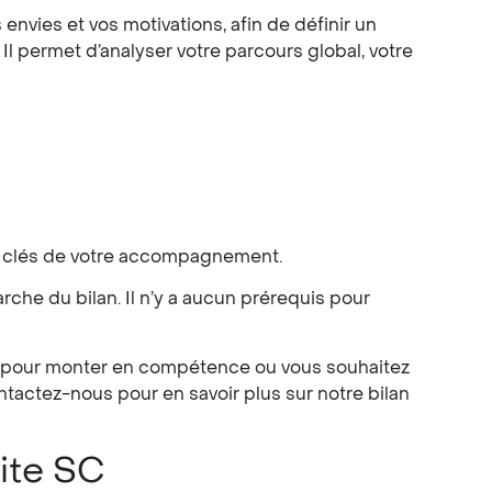
nvies et vos motivations, afin de définir un
 Il permet d’analyser votre parcours global, votre
ts clés de votre accompagnement.
che du bilan. Il n’y a aucun prérequis pour
ion pour monter en compétence ou vous souhaitez
Contactez-nous pour en savoir plus sur notre
bilan
ite SC