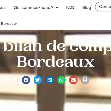
Conta
ses
Qui sommes-nous ?
FAQ
Blog
à Bordeaux
 bilan de com
Bordeaux