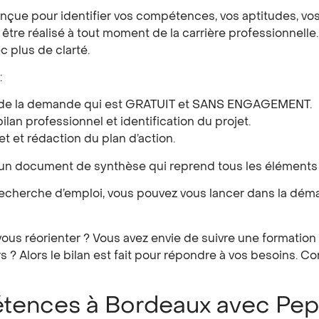
ue pour identifier vos compétences, vos aptitudes, vos e
être réalisé à tout moment de la carrière professionnelle.
ec plus de clarté.
:
yse de la demande qui est GRATUIT et SANS ENGAGEMENT.
bilan professionnel et identification du projet.
et et rédaction du plan d’action.
z un document de synthèse qui reprend tous les élémen
echerche d’emploi, vous pouvez vous lancer dans la démar
 vous réorienter ? Vous avez envie de suivre une format
s ? Alors le bilan est fait pour répondre à vos besoins. 
pétences à Bordeaux avec Pep