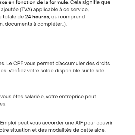
axe en fonction de la formule
. Cela signifie que
 ajoutée (TVA) applicable à ce service,
 totale de
24 heures
, qui comprend
ion, documents à compléter…).
es. Le CPF vous permet d’accumuler des droits
s. Vérifiez votre solde disponible sur le
site
vous êtes salarié.e, votre entreprise peut
es.
 Emploi peut vous accorder une AIF pour couvrir
tre situation et des modalités de cette aide.